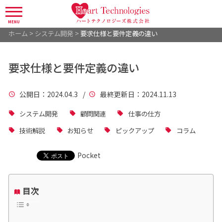
MENU
ホーム
>
システム開発
>
要求仕様と要件定義の違い
要求仕様と要件定義の違い
公開日
：2024.04.3 /
最終更新日
：2024.11.13
システム開発
顧問関連
仕事の仕方
技術解説
お知らせ
ピックアップ
コラム
Pocket
目次