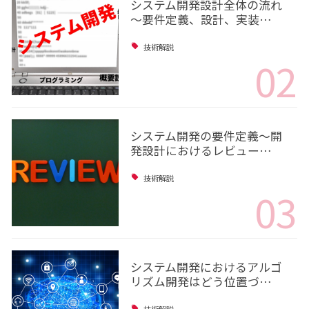
システム開発設計全体の流れ
～要件定義、設計、実装…
技術解説
02
システム開発の要件定義～開
発設計におけるレビュー…
技術解説
03
システム開発におけるアルゴ
リズム開発はどう位置づ…