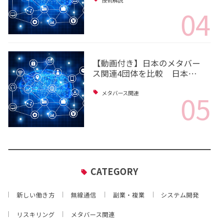
技術解説
04
【動画付き】日本のメタバー
ス関連4団体を比較 日本…
05
メタバース関連
CATEGORY
新しい働き方
無線通信
副業・複業
システム開発
リスキリング
メタバース関連