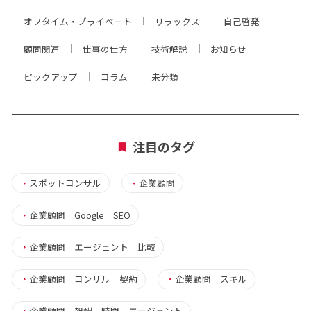
オフタイム・プライベート
リラックス
自己啓発
顧問関連
仕事の仕方
技術解説
お知らせ
ピックアップ
コラム
未分類
注目のタグ
・
スポットコンサル
・
企業顧問
・
企業顧問 Google SEO
・
企業顧問 エージェント 比較
・
企業顧問 コンサル 契約
・
企業顧問 スキル
・
企業顧問 報酬 時間 エージェント