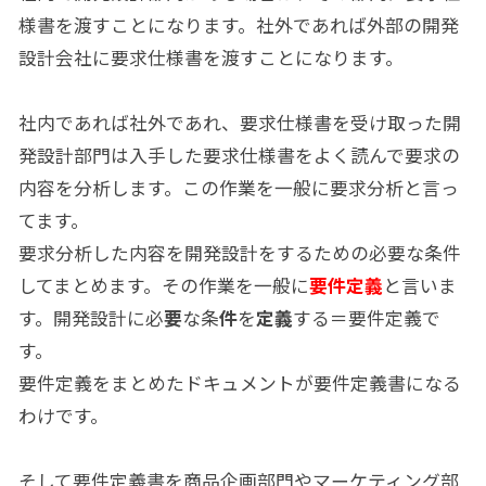
様書を渡すことになります。社外であれば外部の開発
設計会社に要求仕様書を渡すことになります。
社内であれば社外であれ、要求仕様書を受け取った開
発設計部門は入手した要求仕様書をよく読んで要求の
内容を分析します。この作業を一般に要求分析と言っ
てます。
要求分析した内容を開発設計をするための必要な条件
してまとめます。その作業を一般に
要件定義
と言いま
す。開発設計に必
要
な条
件
を
定義
する＝要件定義で
す。
要件定義をまとめたドキュメントが要件定義書になる
わけです。
そして要件定義書を商品企画部門やマーケティング部