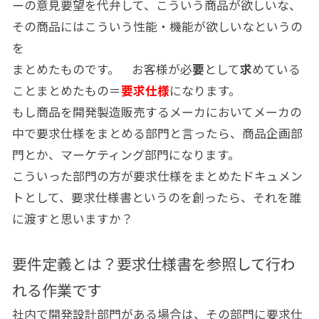
ーの意見要望を代弁して、こういう商品が欲しいな、
その商品にはこういう性能・機能が欲しいなというの
を
まとめたものです。 お客様が必
要
として
求
めている
ことまとめたもの＝
要求仕様
になります。
もし商品を開発製造販売するメーカにおいてメーカの
中で要求仕様をまとめる部門と言ったら、商品企画部
門とか、マーケティング部門になります。
こういった部門の方が要求仕様をまとめたドキュメン
トとして、要求仕様書というのを創ったら、それを誰
に渡すと思いますか？
要件定義とは？要求仕様書を参照して行わ
れる作業です
社内で開発設計部門がある場合は、その部門に要求仕