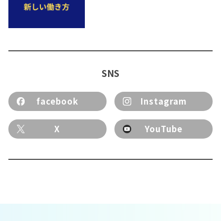
SNS
facebook
Instagram
X
YouTube