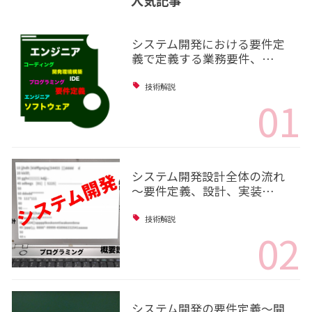
人気記事
システム開発における要件定
義で定義する業務要件、…
技術解説
01
システム開発設計全体の流れ
～要件定義、設計、実装…
技術解説
02
システム開発の要件定義～開