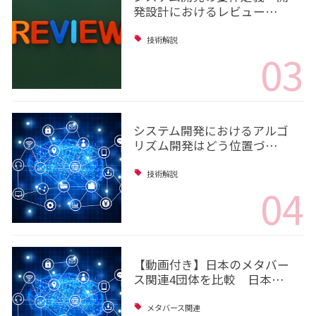
発設計におけるレビュー…
技術解説
03
システム開発におけるアルゴ
リズム開発はどう位置づ…
技術解説
04
【動画付き】日本のメタバー
ス関連4団体を比較 日本…
メタバース関連