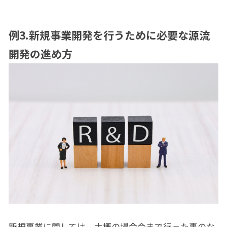
例
3.
新規事業開発を行うために必要な源流
開発の進め方
新規事業に関しては、大概の場合今まで行った事のな