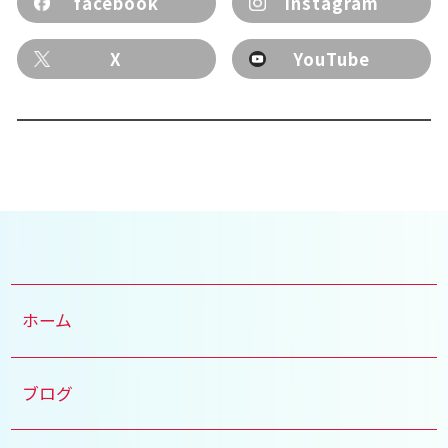
facebook
Instagram
X
YouTube
ホーム
ブログ