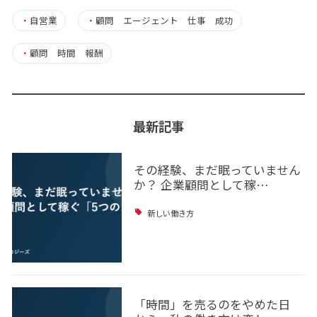
・
自営業
・
顧問 エージェント 仕事 成功
・
顧問 時間 報酬
最新記事
その経験、まだ眠っていません
か？ 企業顧問として稼…
新しい働き方
「時間」を売るのをやめた日