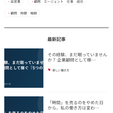
・
自営業
・
顧問 エージェント 仕事 成功
・
顧問 時間 報酬
最新記事
その経験、まだ眠っていません
か？ 企業顧問として稼…
新しい働き方
「時間」を売るのをやめた日
から、私の働き方は変わ…