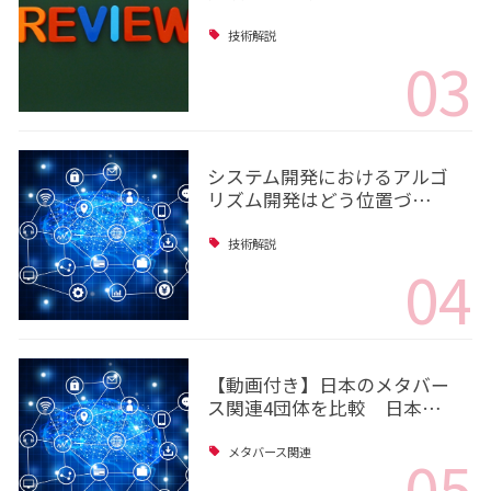
技術解説
03
システム開発におけるアルゴ
リズム開発はどう位置づ…
技術解説
04
【動画付き】日本のメタバー
ス関連4団体を比較 日本…
05
メタバース関連