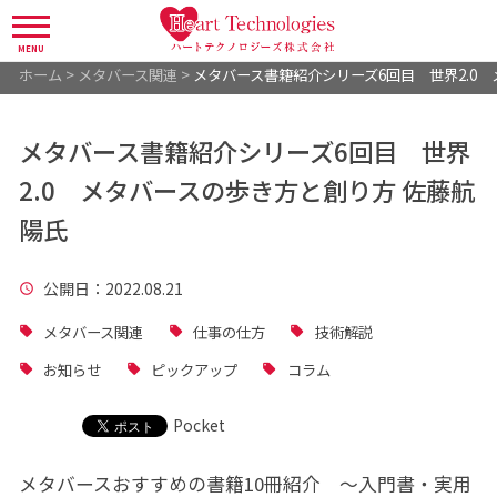
MENU
ホーム
>
メタバース関連
>
メタバース書籍紹介シリーズ6回目 世界2.0
メタバース書籍紹介シリーズ6回目 世界
2.0 メタバースの歩き方と創り方 佐藤航
陽氏
公開日
：2022.08.21
メタバース関連
仕事の仕方
技術解説
お知らせ
ピックアップ
コラム
Pocket
メタバースおすすめの書籍10冊紹介 ～入門書・実用