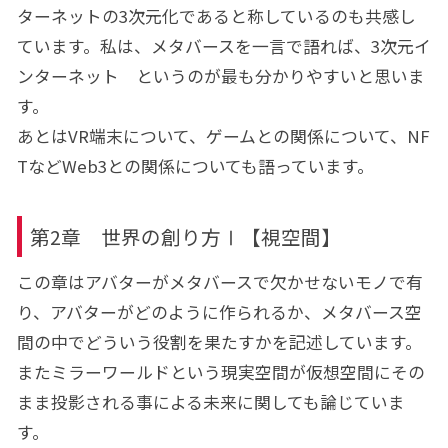
ターネットの3次元化であると称しているのも共感し
ています。私は、メタバースを一言で語れば、3次元イ
ンターネット というのが最も分かりやすいと思いま
す。
あとはVR端末について、ゲームとの関係について、NF
TなどWeb3との関係についても語っています。
第2章 世界の創り方Ⅰ【視空間】
この章はアバターがメタバースで欠かせないモノで有
り、アバターがどのように作られるか、メタバース空
間の中でどういう役割を果たすかを記述しています。
またミラーワールドという現実空間が仮想空間にその
まま投影される事による未来に関しても論じていま
す。