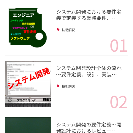
システム開発における要件定
義で定義する業務要件、…
技術解説
01
システム開発設計全体の流れ
～要件定義、設計、実装…
技術解説
02
システム開発の要件定義～開
発設計におけるレビュー…