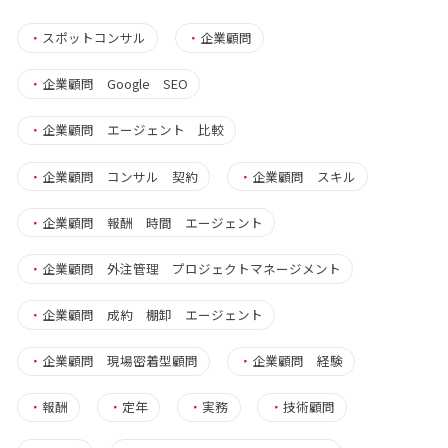
・
スポットコンサル
・
企業顧問
・
企業顧問 Google SEO
・
企業顧問 エージェント 比較
・
企業顧問 コンサル 契約
・
企業顧問 スキル
・
企業顧問 報酬 時間 エージェント
・
企業顧問 外注管理 プロジェクトマネージメント
・
企業顧問 成約 棚卸 エージェント
・
企業顧問 現場密着型顧問
・
企業顧問 経験
・
報酬
・
定年
・
実務
・
技術顧問