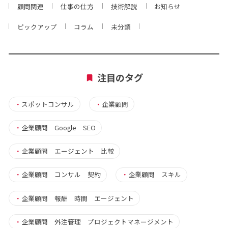
顧問関連
仕事の仕方
技術解説
お知らせ
ピックアップ
コラム
未分類
注目のタグ
・
スポットコンサル
・
企業顧問
・
企業顧問 Google SEO
・
企業顧問 エージェント 比較
・
企業顧問 コンサル 契約
・
企業顧問 スキル
・
企業顧問 報酬 時間 エージェント
・
企業顧問 外注管理 プロジェクトマネージメント