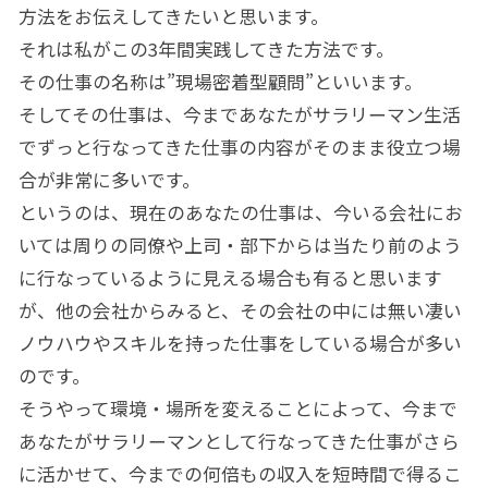
方法をお伝えしてきたいと思います。
それは私がこの3年間実践してきた方法です。
その仕事の名称は”現場密着型顧問”といいます。
そしてその仕事は、今まであなたがサラリーマン生活
でずっと行なってきた仕事の内容がそのまま役立つ場
合が非常に多いです。
というのは、現在のあなたの仕事は、今いる会社にお
いては周りの同僚や上司・部下からは当たり前のよう
に行なっているように見える場合も有ると思います
が、他の会社からみると、その会社の中には無い凄い
ノウハウやスキルを持った仕事をしている場合が多い
のです。
そうやって環境・場所を変えることによって、今まで
あなたがサラリーマンとして行なってきた仕事がさら
に活かせて、今までの何倍もの収入を短時間で得るこ