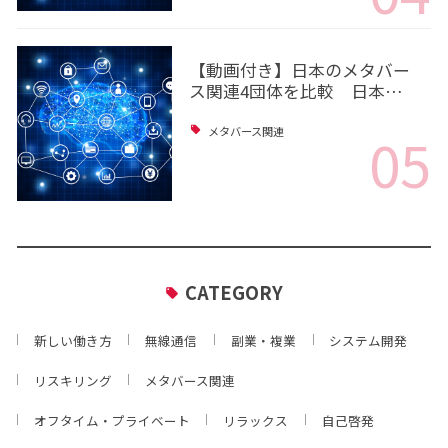
【動画付き】日本のメタバー
ス関連4団体を比較 日本…
05
メタバース関連
CATEGORY
新しい働き方
無線通信
副業・複業
システム開発
リスキリング
メタバース関連
オフタイム・プライベート
リラックス
自己啓発