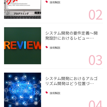
技術解説
02
システム開発の要件定義～開
発設計におけるレビュー…
技術解説
03
システム開発におけるアルゴ
リズム開発はどう位置づ…
技術解説
04