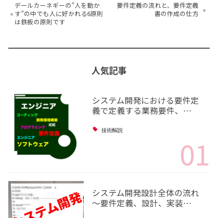
デールカーネギーの”人を動か
要件定義の流れと、要件定義
»
«
す”の中でも人に好かれる6原則
書の作成の仕方
は鉄板の原則です
人気記事
システム開発における要件定
義で定義する業務要件、…
技術解説
01
システム開発設計全体の流れ
～要件定義、設計、実装…