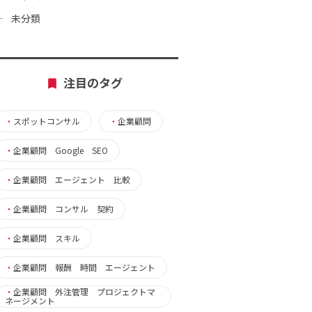
未分類
注目のタグ
・
スポットコンサル
・
企業顧問
・
企業顧問 Google SEO
・
企業顧問 エージェント 比較
・
企業顧問 コンサル 契約
・
企業顧問 スキル
・
企業顧問 報酬 時間 エージェント
・
企業顧問 外注管理 プロジェクトマ
ネージメント