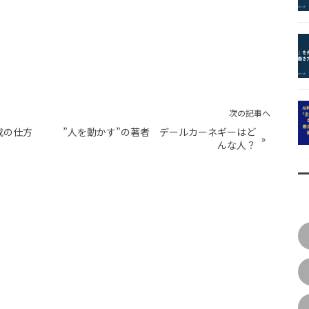
次の記事へ
成の仕方
”人を動かす”の著者 デールカーネギーはど
»
んな人？