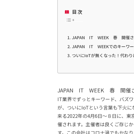
目次
JAPAN IT WEEK 春 開催
JAPAN IT WEEKでのキーワ
ついにIoTが無くなった！代わ
JAPAN IT WEEK 春 開
IT業界でずっとキーワード、バズワ
が、ついにIoTという言葉も下火に
来る2022年の4月6日～８日に、東
催されます。主催者は良くご存じかと
す。この会社はコロナ渦でもかなり