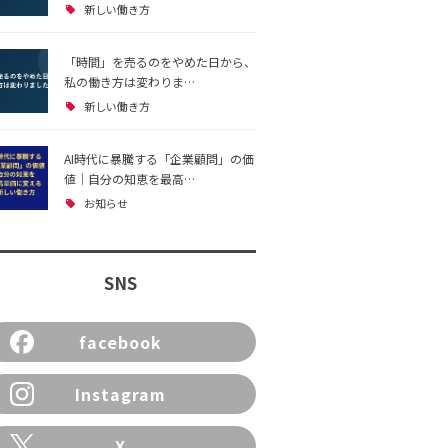
新しい働き方
「時間」を売るのをやめた日から、
私の働き方は変わりま…
新しい働き方
AI時代に暴騰する「企業顧問」の価
値｜自分の知恵を最高…
お知らせ
SNS
facebook
Instagram
X