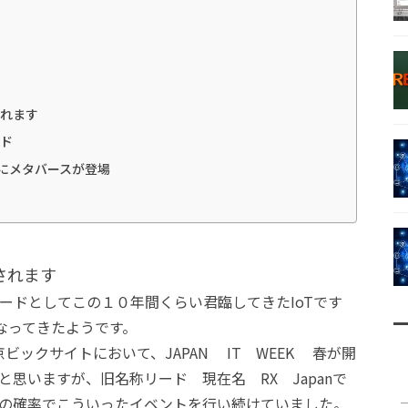
されます
ード
りにメタバースが登場
催されます
ードとしてこの１０年間くらい君臨してきたIoTです
なってきたようです。
京ビックサイトにおいて、JAPAN IT WEEK 春が開
思いますが、旧名称リード 現在名 RX Japanで
の確率でこういったイベントを行い続けていました。