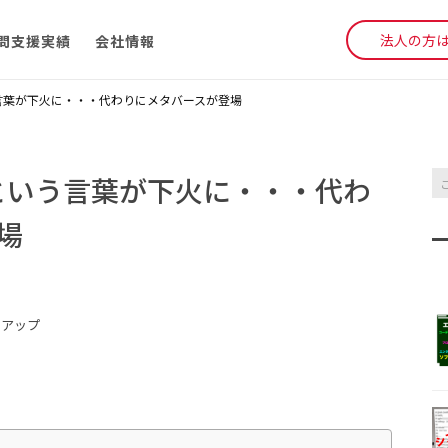
法人の方
問支援実績
会社情報
う言葉が下火に・・・代わりにメタバースが登場
Tという言葉が下火に・・・代わ
場
クアップ