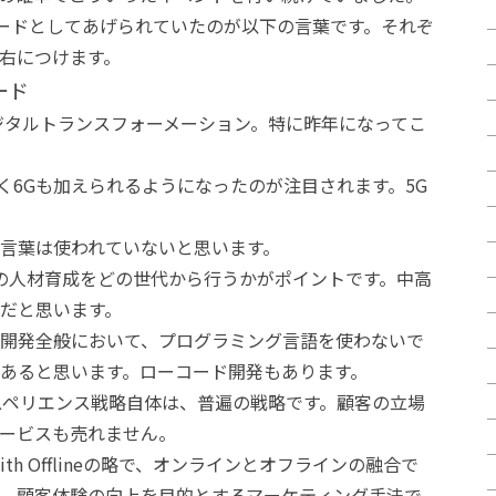
キーワードとしてあげられていたのが以下の言葉です。それぞ
右につけます。
ード
ジタルトランスフォーメーション。特に昨年になってこ
なく6Gも加えられるようになったのが注目されます。5G
言葉は使われていないと思います。
での人材育成をどの世代から行うかがポイントです。中高
だと思います。
開発全般において、プログラミング言語を使わないで
あると思います。ローコード開発もあります。
スペリエンス戦略自体は、普遍の戦略です。顧客の立場
ービスも売れません。
s with Offlineの略で、オンラインとオフラインの融合で
す。顧客体験の向上を目的とするマーケティング手法で