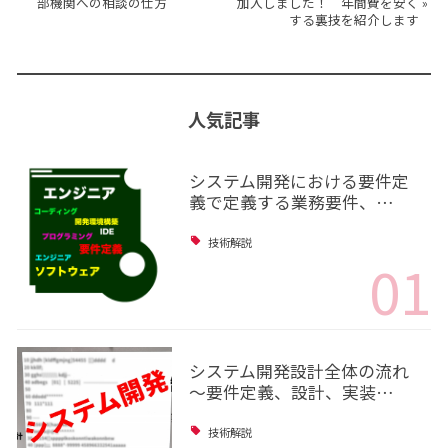
部機関への相談の仕方
加入しました！ 年間費を安く
»
する裏技を紹介します
人気記事
システム開発における要件定
義で定義する業務要件、…
技術解説
01
システム開発設計全体の流れ
～要件定義、設計、実装…
技術解説