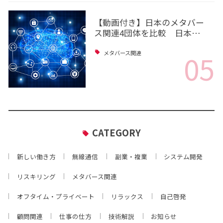
【動画付き】日本のメタバー
ス関連4団体を比較 日本…
05
メタバース関連
CATEGORY
新しい働き方
無線通信
副業・複業
システム開発
リスキリング
メタバース関連
オフタイム・プライベート
リラックス
自己啓発
顧問関連
仕事の仕方
技術解説
お知らせ