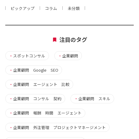
ピックアップ
コラム
未分類
注目のタグ
・
スポットコンサル
・
企業顧問
・
企業顧問 Google SEO
・
企業顧問 エージェント 比較
・
企業顧問 コンサル 契約
・
企業顧問 スキル
・
企業顧問 報酬 時間 エージェント
・
企業顧問 外注管理 プロジェクトマネージメント