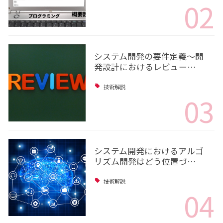
02
システム開発の要件定義～開
発設計におけるレビュー…
技術解説
03
システム開発におけるアルゴ
リズム開発はどう位置づ…
技術解説
04