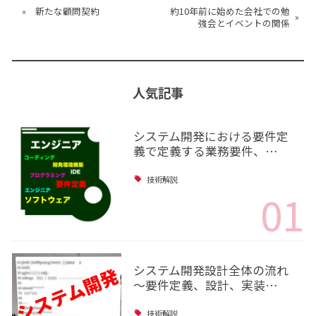
«
新たな顧問契約
約10年前に始めた会社での勉
»
強会とイベントの関係
人気記事
システム開発における要件定
義で定義する業務要件、…
技術解説
01
システム開発設計全体の流れ
～要件定義、設計、実装…
技術解説