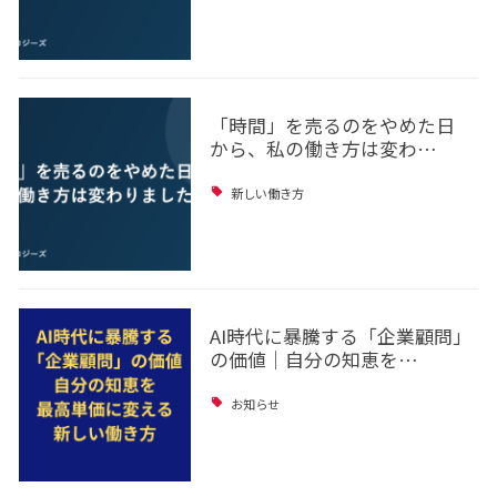
「時間」を売るのをやめた日
から、私の働き方は変わ…
新しい働き方
AI時代に暴騰する「企業顧問」
の価値｜自分の知恵を…
お知らせ