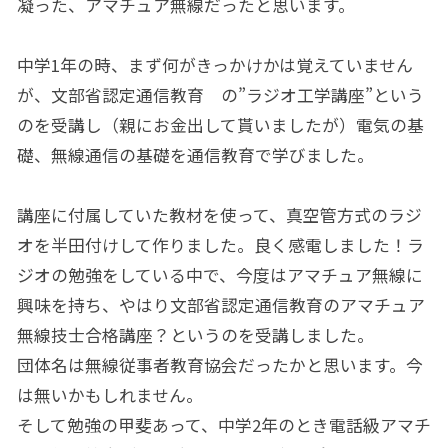
凝った、アマチュア無線だったと思います。
中学1年の時、まず何がきっかけかは覚えていません
が、文部省認定通信教育 の”ラジオ工学講座”という
のを受講し（親にお金出して貰いましたが）電気の基
礎、無線通信の基礎を通信教育で学びました。
講座に付属していた教材を使って、真空管方式のラジ
オを半田付けして作りました。良く感電しました！ラ
ジオの勉強をしている中で、今度はアマチュア無線に
興味を持ち、やはり文部省認定通信教育のアマチュア
無線技士合格講座？というのを受講しました。
団体名は無線従事者教育協会だったかと思います。今
は無いかもしれません。
そして勉強の甲斐あって、中学2年のとき電話級アマチ