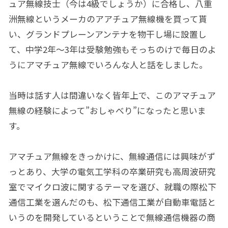
ュア無線技士（今は4級でしょうか）に合格し、八重
洲無線というメーカのアアチュア無線機を買って貰
い、グランドプレーンアンテナを物干し場に設置し
て、中学2年～3年は受験勉強もそっちのけで毎日のよ
うにアマチュア無線でいろんな人と話をしました。
当時は話す人は間違いなく皆年上で、このアマチュア
無線の経験によって”おしゃべり”になったと思いま
す。
アマチュア無線をきっかけに、無線通信には興味がず
っとあり、大学の電気工学科の卒業研究も高周波研究
室でマイクロ波に関するテーマを選び、就職の際松下
通信工業を選んだのも、松下通信工業が自動車電話と
いうのを開発しているということで無線通信機器の商