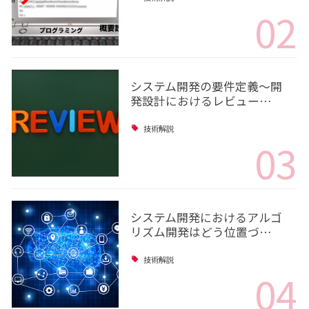
02
システム開発の要件定義～開
発設計におけるレビュー…
技術解説
03
システム開発におけるアルゴ
リズム開発はどう位置づ…
技術解説
04