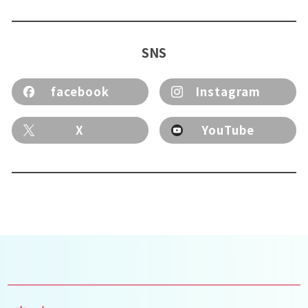
SNS
facebook
Instagram
X
YouTube