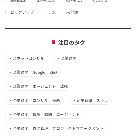
ピックアップ
コラム
未分類
注目のタグ
・
スポットコンサル
・
企業顧問
・
企業顧問 Google SEO
・
企業顧問 エージェント 比較
・
企業顧問 コンサル 契約
・
企業顧問 スキル
・
企業顧問 報酬 時間 エージェント
・
企業顧問 外注管理 プロジェクトマネージメント