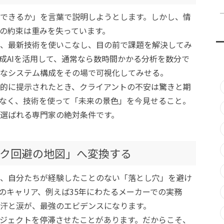
できるか」を言葉で説明しようとします。しかし、情
の約束は重みを失っています。
、最新技術を使いこなし、目の前で課題を解決してみ
成AIを活用して、通常なら数時間かかる分析を数分で
なシステム構成をその場で可視化してみせる。
的に提示されたとき、クライアントの不安は驚きと期
なく、技術を使って「未来の景色」を今見せること。
選ばれる専門家の絶対条件です。
ク回避の地図」へ変換する
、自分たちが経験したことのない「落とし穴」を避け
のキャリア、例えば35年にわたるメーカーでの実務
汗と涙が、最強のエビデンスになります。
ジェクトを停滞させたことがあります。だからこそ、