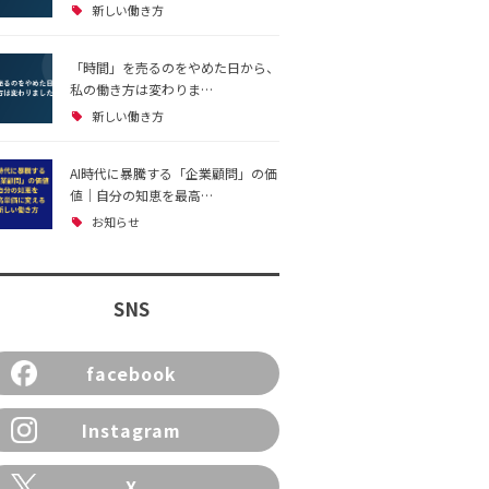
新しい働き方
「時間」を売るのをやめた日から、
私の働き方は変わりま…
新しい働き方
AI時代に暴騰する「企業顧問」の価
値｜自分の知恵を最高…
お知らせ
SNS
facebook
Instagram
X