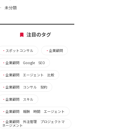
未分類
注目のタグ
・
スポットコンサル
・
企業顧問
・
企業顧問 Google SEO
・
企業顧問 エージェント 比較
・
企業顧問 コンサル 契約
・
企業顧問 スキル
・
企業顧問 報酬 時間 エージェント
・
企業顧問 外注管理 プロジェクトマ
ネージメント