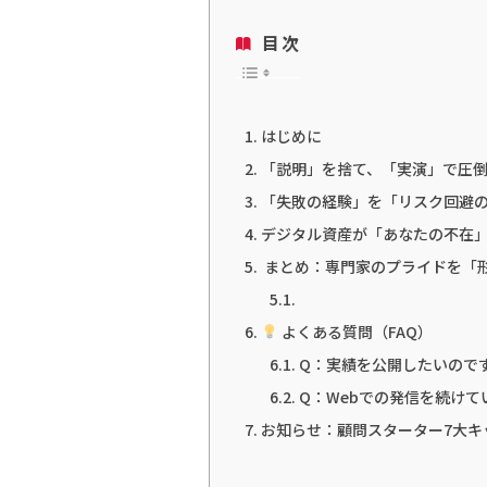
目次
はじめに
「説明」を捨て、「実演」で圧
「失敗の経験」を「リスク回避
デジタル資産が「あなたの不在
まとめ：専門家のプライドを「
よくある質問（FAQ）
Q：実績を公開したいので
Q：Webでの発信を続け
お知らせ：顧問スターター7大キ