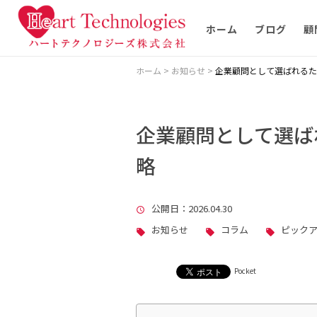
ホーム
ブログ
顧
ホーム
>
お知らせ
>
企業顧問として選ばれるた
企業顧問として選ば
略
公開日
：2026.04.30
お知らせ
コラム
ピック
Pocket