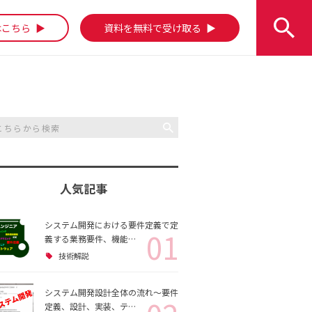
はこちら
資料を無料で受け取る
人気記事
システム開発における要件定義で定
01
義する業務要件、機能…
技術解説
システム開発設計全体の流れ～要件
定義、設計、実装、テ…