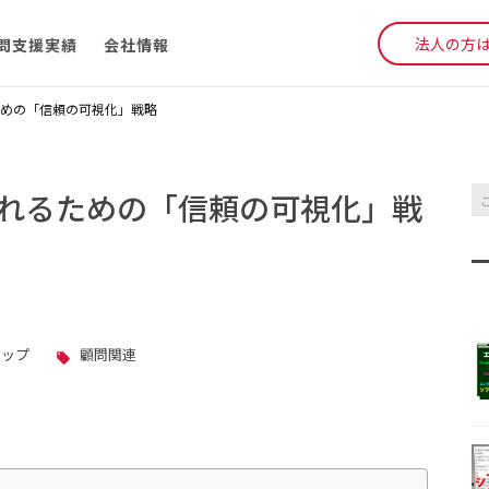
法人の方
問支援実績
会社情報
めの「信頼の可視化」戦略
れるための「信頼の可視化」戦
アップ
顧問関連