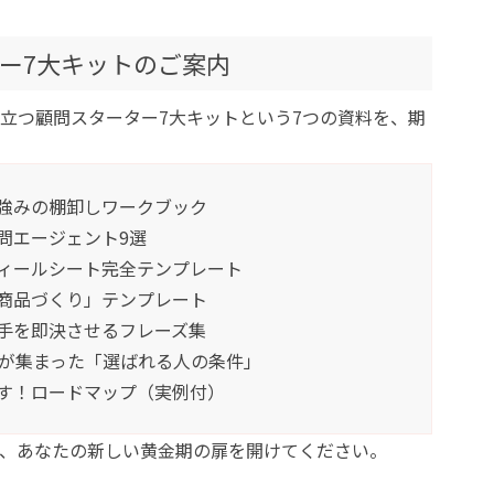
ー7大キットのご案内
立つ顧問スターター7大キットという7つの資料を、期
強みの棚卸しワークブック
問エージェント9選
ィールシート完全テンプレート
商品づくり」テンプレート
手を即決させるフレーズ集
間が集まった「選ばれる人の条件」
す！ロードマップ（実例付）
、あなたの新しい黄金期の扉を開けてください。