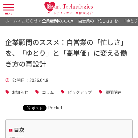
MENU
ホーム
>
お知らせ
>
企業顧問のススメ：自営業の「忙しさ」を、「ゆとり
企業顧問のススメ：自営業の「忙しさ」
を、「ゆとり」と「高単価」に変える働
き方の再設計
公開日
：2026.04.8
お知らせ
コラム
ピックアップ
顧問関連
Pocket
目次