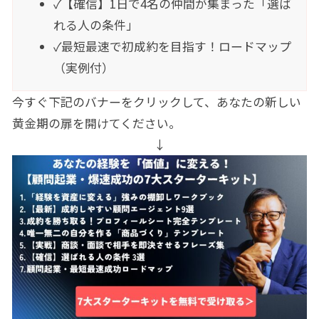
✓【確信】1日で4名の仲間が集まった「選ば
れる人の条件」
✓最短最速で初成約を目指す！ロードマップ
（実例付）
今すぐ下記のバナーをクリックして、あなたの新しい
黄金期の扉を開けてください。
↓