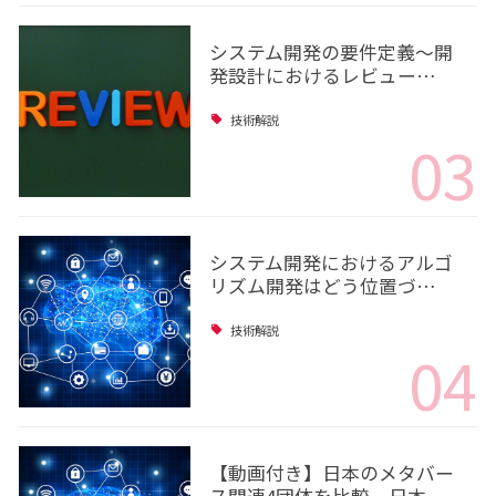
システム開発の要件定義～開
発設計におけるレビュー…
技術解説
03
システム開発におけるアルゴ
リズム開発はどう位置づ…
技術解説
04
【動画付き】日本のメタバー