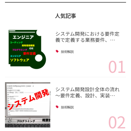
人気記事
システム開発における要件定
義で定義する業務要件、…
技術解説
01
システム開発設計全体の流れ
～要件定義、設計、実装…
技術解説
02