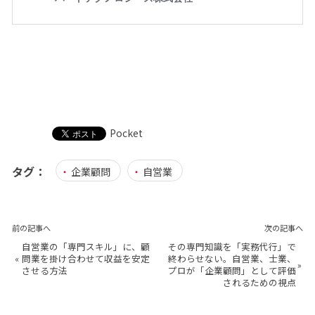
Pocket
タグ：
企業顧問
自営業
前の記事へ
次の記事へ
自営業の「専門スキル」に、顧
その専門知識を「実務代行」で
«
問業を掛け合わせて収益を安定
終わらせない。自営業、士業、
»
させる方法
プロが「企業顧問」として評価
されるための視点