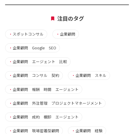
注目のタグ
・
スポットコンサル
・
企業顧問
・
企業顧問 Google SEO
・
企業顧問 エージェント 比較
・
企業顧問 コンサル 契約
・
企業顧問 スキル
・
企業顧問 報酬 時間 エージェント
・
企業顧問 外注管理 プロジェクトマネージメント
・
企業顧問 成約 棚卸 エージェント
・
企業顧問 現場密着型顧問
・
企業顧問 経験