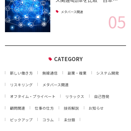
ス関連4団体を比較 日本…
05
メタバース関連
CATEGORY
新しい働き方
無線通信
副業・複業
システム開発
リスキリング
メタバース関連
オフタイム・プライベート
リラックス
自己啓発
顧問関連
仕事の仕方
技術解説
お知らせ
ピックアップ
コラム
未分類