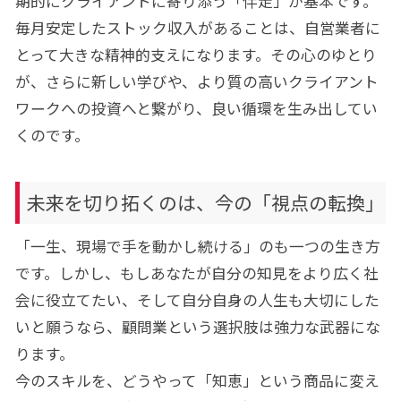
期的にクライアントに寄り添う「伴走」が基本です。
毎月安定したストック収入があることは、自営業者に
とって大きな精神的支えになります。その心のゆとり
が、さらに新しい学びや、より質の高いクライアント
ワークへの投資へと繋がり、良い循環を生み出してい
くのです。
未来を切り拓くのは、今の「視点の転換」
「一生、現場で手を動かし続ける」のも一つの生き方
です。しかし、もしあなたが自分の知見をより広く社
会に役立てたい、そして自分自身の人生も大切にした
いと願うなら、顧問業という選択肢は強力な武器にな
ります。
今のスキルを、どうやって「知恵」という商品に変え