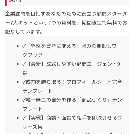
企業顧問を目指すあなたのために役立つ顧問スタータ
ー7大キットという7つの資料を、期間限定で無料でお
配りしています。
✓「経験を資産に変える」強みの棚卸しワー
クブック
✓【最新】成約しやすい顧問エージェント9
選
✓成約を勝ち取る！プロフィールシート完全
テンプレート
✓唯一無二の自分を作る「商品づくり」テン
プレート
✓【実戦】商談・面談で相手を即決させるフ
レーズ集