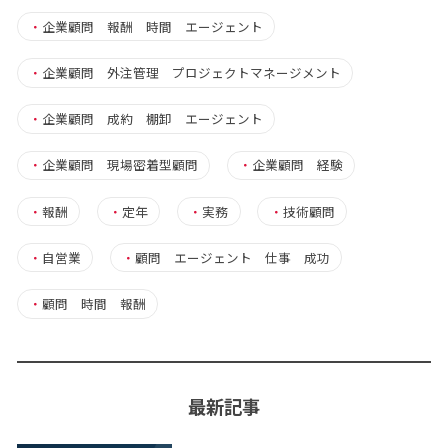
・
企業顧問 報酬 時間 エージェント
・
企業顧問 外注管理 プロジェクトマネージメント
・
企業顧問 成約 棚卸 エージェント
・
企業顧問 現場密着型顧問
・
企業顧問 経験
・
報酬
・
定年
・
実務
・
技術顧問
・
自営業
・
顧問 エージェント 仕事 成功
・
顧問 時間 報酬
最新記事