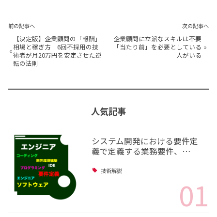
前の記事へ
次の記事へ
【決定版】企業顧問の「報酬」
企業顧問に立派なスキルは不要
相場と稼ぎ方｜6回不採用の技
「当たり前」を必要としている
»
«
術者が月20万円を安定させた逆
人がいる
転の法則
人気記事
システム開発における要件定
義で定義する業務要件、…
技術解説
01