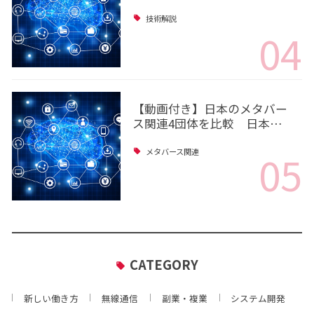
技術解説
04
【動画付き】日本のメタバー
ス関連4団体を比較 日本…
05
メタバース関連
CATEGORY
新しい働き方
無線通信
副業・複業
システム開発