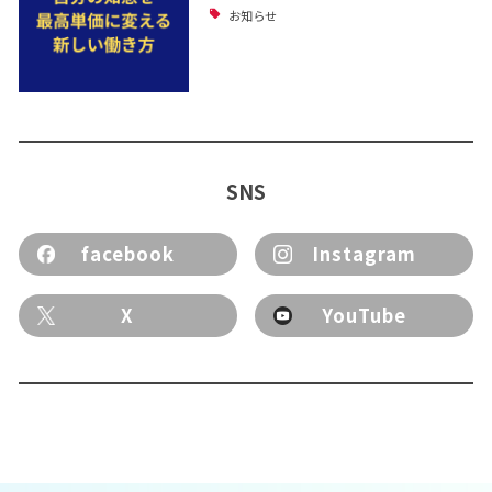
お知らせ
SNS
facebook
Instagram
X
YouTube