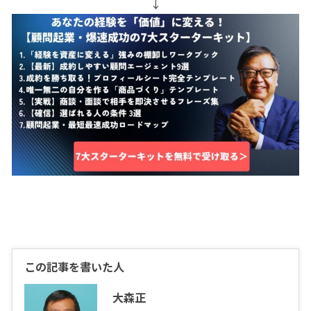
↓
この記事を書いた人
大森正