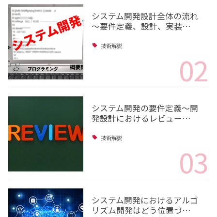
システム開発設計全体の流れ
～要件定義、設計、実装…
技術解説
02
システム開発の要件定義～開
発設計におけるレビュー…
技術解説
03
システム開発におけるアルゴ
リズム開発はどう位置づ…