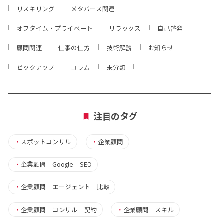
リスキリング
メタバース関連
オフタイム・プライベート
リラックス
自己啓発
顧問関連
仕事の仕方
技術解説
お知らせ
ピックアップ
コラム
未分類
注目のタグ
・
スポットコンサル
・
企業顧問
・
企業顧問 Google SEO
・
企業顧問 エージェント 比較
・
企業顧問 コンサル 契約
・
企業顧問 スキル