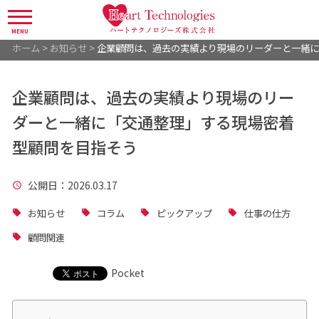
MENU
ホーム
>
お知らせ
>
企業顧問は、過去の実績より現場のリーダーと一緒に
企業顧問は、過去の実績より現場のリー
ダーと一緒に「交通整理」する現場密着
型顧問を目指そう
公開日
：2026.03.17
お知らせ
コラム
ピックアップ
仕事の仕方
顧問関連
Pocket