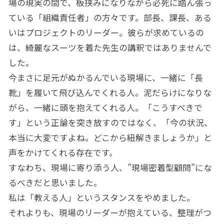
場の現実の間で、板挟みになりながら必死に踏ん張っ
ている「組織責任者」の方々です。部長、課長、ある
いはプロジェクトのリーダー。彼らが求めているの
は、綺麗なスーツを着た先生の講釈ではありませんで
した。
今まさに足元がぬかるんでいる現場に、一緒に「長
靴」を履いて飛び込んでくれる人。泥だらけになりな
がら、一緒に頭を抱えてくれる人。「こうすべきで
す」という正論を突き放すのではなく、「今の状況、
本当に大変ですよね。どこから紐解きましょうか」と
声をかけてくれる存在です。
すなわち、現場に寄り添う人、”現場密着型顧問”にな
るべきだと思いました。
私は「教える人」というスタンスをやめました。
それよりも、現場のリーダーが抱えている、整理がつ