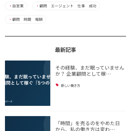
・
自営業
・
顧問 エージェント 仕事 成功
・
顧問 時間 報酬
最新記事
その経験、まだ眠っていません
か？ 企業顧問として稼…
新しい働き方
「時間」を売るのをやめた日
から、私の働き方は変わ…