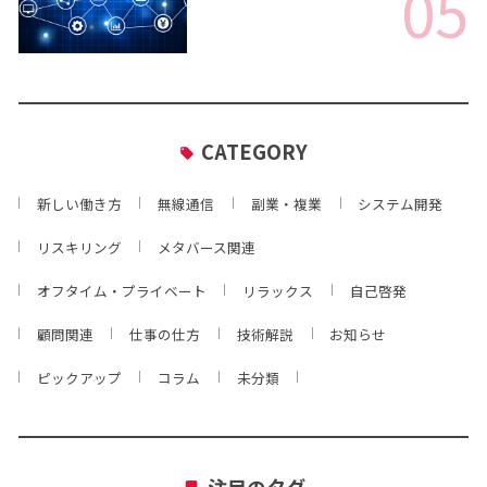
05
CATEGORY
新しい働き方
無線通信
副業・複業
システム開発
リスキリング
メタバース関連
オフタイム・プライベート
リラックス
自己啓発
顧問関連
仕事の仕方
技術解説
お知らせ
ピックアップ
コラム
未分類
注目のタグ