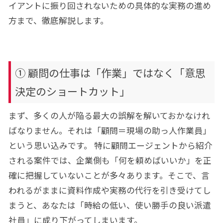
イアントに振り回されないための具体的な実務の進め
方まで、徹底解説します。
① 顧問の仕事は「作業」ではなく「意思
決定のショートカット」
まず、多くの人が陥る最大の誤解を解いておかなけれ
ばなりません。それは「顧問＝現場の助っ人作業員」
という思い込みです。 特に顧問エージェントから紹介
される案件では、企業側も「何を頼めばいいか」を正
確に把握していないことが多々あります。そこで、言
われるがままに資料作成や実務の代行を引き受けてし
まうと、あなたは「時給の低い、使い勝手の良い派遣
社員」に成り下がってしまいます。