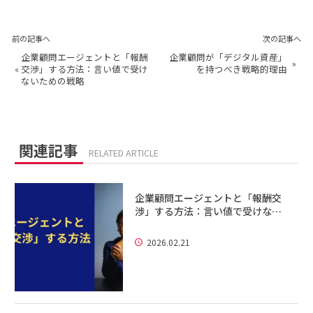
前の記事へ
次の記事へ
企業顧問エージェントと「報酬
企業顧問が「デジタル資産」
»
«
交渉」する方法：言い値で受け
を持つべき戦略的理由
ないための戦略
関連記事
RELATED ARTICLE
企業顧問エージェントと「報酬交
渉」する方法：言い値で受けな…
2026.02.21