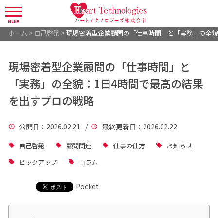
MENU
ホーム
>
自己啓発
>
現場密着型企業顧問の「仕事時間」と「実務」の全貌
現場密着型企業顧問の「仕事時間」と
「実務」の全貌：1日4時間で最高の結果
を出すプロの戦略
公開日
：2026.02.21 /
最終更新日
：2026.02.22
自己啓発
顧問関連
仕事の仕方
お知らせ
ピックアップ
コラム
Pocket