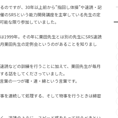
るのですが、30年以上前から”指回し体操”や速読・記
催のSRSという能力開発講座を主宰している先生の定
可能な限り参加していました。
1999年。その年に栗田先生とは別の先生にSRS速読
月栗田先生の定例会というのがあることを知りまし
速読などの訓練を行うことに加えて、栗田先生が毎月
する話をしてくださっていました。
言葉の一つが確・連・綿という言葉です。
事を連続して処理する、そして物事を行うときは綿密
く、速読のように、スピード感をもって行うべきとい