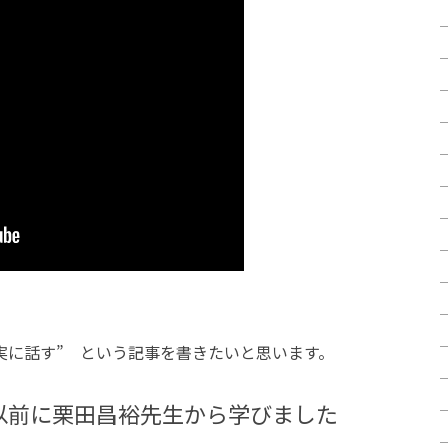
実に話す” という記事を書きたいと思います。
以前に栗田昌裕先生から学びました