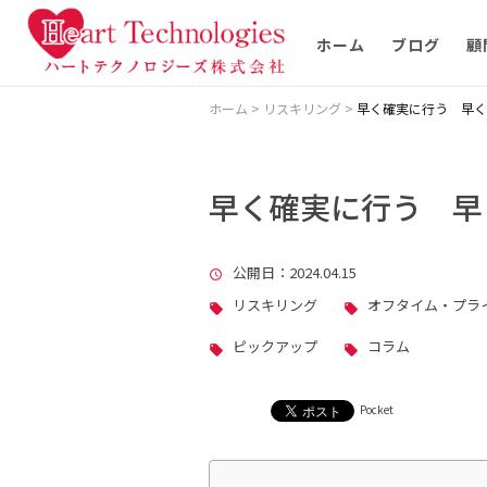
ホーム
ブログ
顧
ホーム
>
リスキリング
>
早く確実に行う 早く
早く確実に行う 早
公開日
：2024.04.15
リスキリング
オフタイム・プラ
ピックアップ
コラム
Pocket