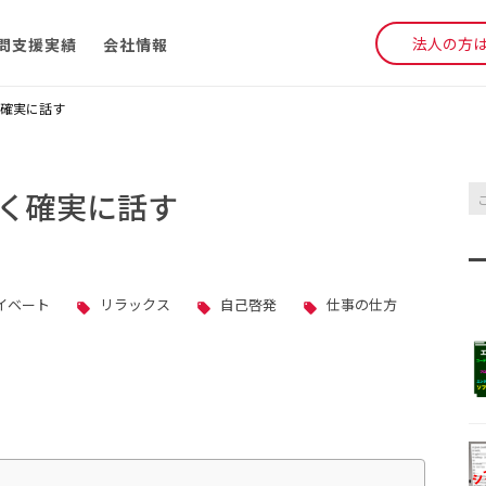
法人の方
問支援実績
会社情報
確実に話す
く確実に話す
イベート
リラックス
自己啓発
仕事の仕方