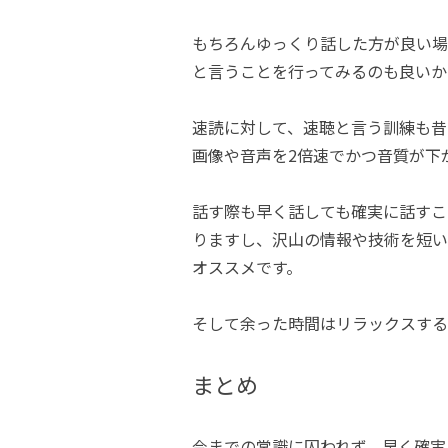
もちろんゆっくり話した方が良い場
と言うことを行ってみるのも良いか
速読に対して、速聴と言う訓練も昔
画像や音声を2倍速でかつ音質が下
話す際も早く話しても確実に話すこ
りますし、沢山の情報や技術を短い
オススメです。
そして余った時間はリラックスする
まとめ
今までの常識に囚われず、早く確実