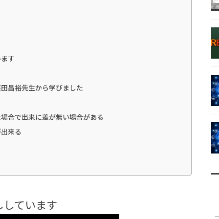
います
栗田昌裕先生から学びました
る
た場合で出来に差が無い場合がある
が出来る
ししています