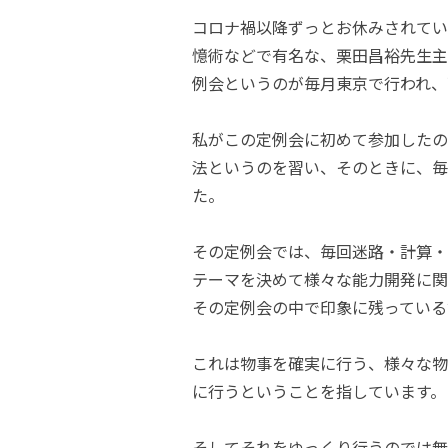
コロナ禍以降ずっとお休みされてい
憶術などで有名な、栗田昌裕先生主
例会というのが毎月東京で行われ、
私がこの定例会に初めて参加したのは
法というのを習い、そのときに、毎
た。
その定例会では、毎回迷路・計算・
テーマを決めて様々な能力開発に関
その定例会の中で印象に残っている
これは物事を確実に行う、様々な物
に行うということを指しています。
そしてそれをゆっくり行うのでは無