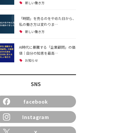
新しい働き方
「時間」を売るのをやめた日から、
私の働き方は変わりま…
新しい働き方
AI時代に暴騰する「企業顧問」の価
値｜自分の知恵を最高…
お知らせ
SNS
facebook
Instagram
X