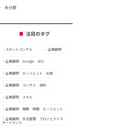
未分類
注目のタグ
・
スポットコンサル
・
企業顧問
・
企業顧問 Google SEO
・
企業顧問 エージェント 比較
・
企業顧問 コンサル 契約
・
企業顧問 スキル
・
企業顧問 報酬 時間 エージェント
・
企業顧問 外注管理 プロジェクトマ
ネージメント