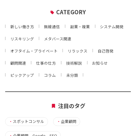
CATEGORY
新しい働き方
無線通信
副業・複業
システム開発
リスキリング
メタバース関連
オフタイム・プライベート
リラックス
自己啓発
顧問関連
仕事の仕方
技術解説
お知らせ
ピックアップ
コラム
未分類
注目のタグ
・
スポットコンサル
・
企業顧問
・
企業顧問 Google SEO