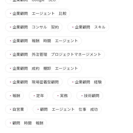
・
企業顧問 エージェント 比較
・
企業顧問 コンサル 契約
・
企業顧問 スキル
・
企業顧問 報酬 時間 エージェント
・
企業顧問 外注管理 プロジェクトマネージメント
・
企業顧問 成約 棚卸 エージェント
・
企業顧問 現場密着型顧問
・
企業顧問 経験
・
報酬
・
定年
・
実務
・
技術顧問
・
自営業
・
顧問 エージェント 仕事 成功
・
顧問 時間 報酬