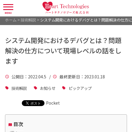
MENU
ホーム
>
技術解説
>
システム開発におけるデバグとは？問題解決の仕方に
システム開発におけるデバグとは？問題
解決の仕方について現場レベルの話をし
ます
公開日
：2022.04.5 /
最終更新日
：2023.01.18
技術解説
お知らせ
ピックアップ
Pocket
目次