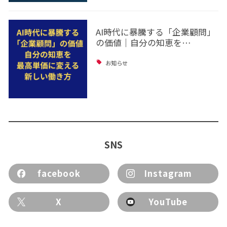
AI時代に暴騰する「企業顧問」
の価値｜自分の知恵を…
お知らせ
SNS
facebook
Instagram
X
YouTube