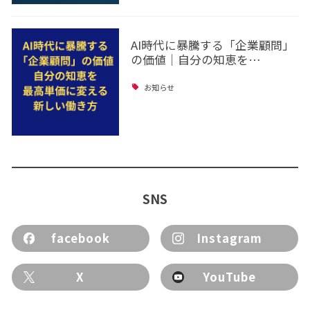
AI時代に暴騰する「企業顧問」
の価値｜自分の知恵を…
お知らせ
SNS
facebook
Instagram
X
YouTube