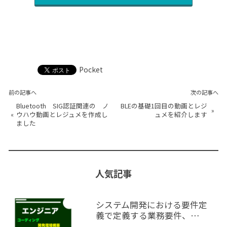
Pocket
前の記事へ
次の記事へ
Bluetooth SIG認証関連の ノ
BLEの基礎1回目の動画とレジ
»
«
ウハウ動画とレジュメを作成し
ュメを紹介します
ました
人気記事
システム開発における要件定
義で定義する業務要件、…