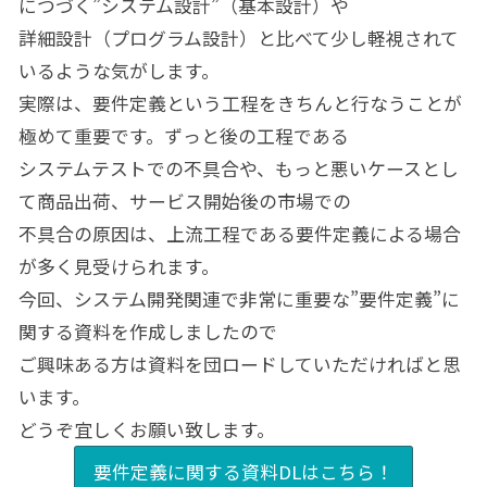
につづく”システム設計”（基本設計）や
詳細設計（プログラム設計）と比べて少し軽視されて
いるような気がします。
実際は、要件定義という工程をきちんと行なうことが
極めて重要です。ずっと後の工程である
システムテストでの不具合や、もっと悪いケースとし
て商品出荷、サービス開始後の市場での
不具合の原因は、上流工程である要件定義による場合
が多く見受けられます。
今回、システム開発関連で非常に重要な”要件定義”に
関する資料を作成しましたので
ご興味ある方は資料を団ロードしていただければと思
います。
どうぞ宜しくお願い致します。
要件定義に関する資料DLはこちら！