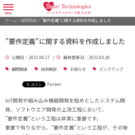
MENU
ホーム
>
顧問関連
>
”要件定義”に関する資料を作成しました
”要件定義”に関する資料を作成しました
公開日
：2021.06.17 /
最終更新日
：2022.03.26
顧問関連
技術解説
お知らせ
ピックアップ
Pocket
IoT開発や組み込み機器開発を始めとしたシステム開
発、ソフトウエア開発の上流工程において、
”要件定義”という工程は非常に重要です。
重要で有りながら、”要件定義”という工程が、その後