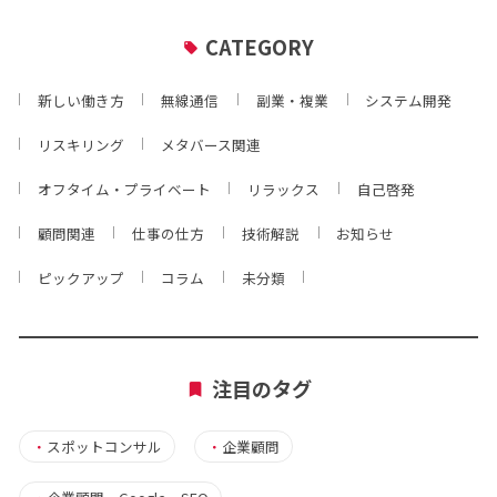
CATEGORY
新しい働き方
無線通信
副業・複業
システム開発
リスキリング
メタバース関連
オフタイム・プライベート
リラックス
自己啓発
顧問関連
仕事の仕方
技術解説
お知らせ
ピックアップ
コラム
未分類
注目のタグ
・
スポットコンサル
・
企業顧問