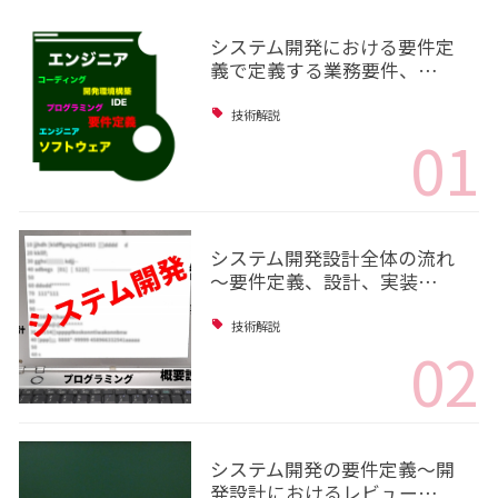
システム開発における要件定
義で定義する業務要件、…
技術解説
01
システム開発設計全体の流れ
～要件定義、設計、実装…
技術解説
02
システム開発の要件定義～開
発設計におけるレビュー…