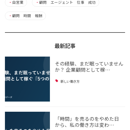
・
自営業
・
顧問 エージェント 仕事 成功
・
顧問 時間 報酬
最新記事
その経験、まだ眠っていません
か？ 企業顧問として稼…
新しい働き方
「時間」を売るのをやめた日
から、私の働き方は変わ…