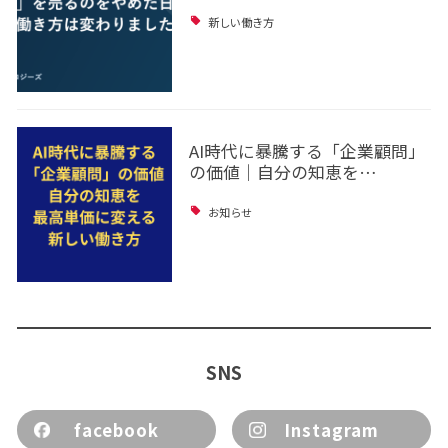
新しい働き方
AI時代に暴騰する「企業顧問」
の価値｜自分の知恵を…
お知らせ
SNS
facebook
Instagram