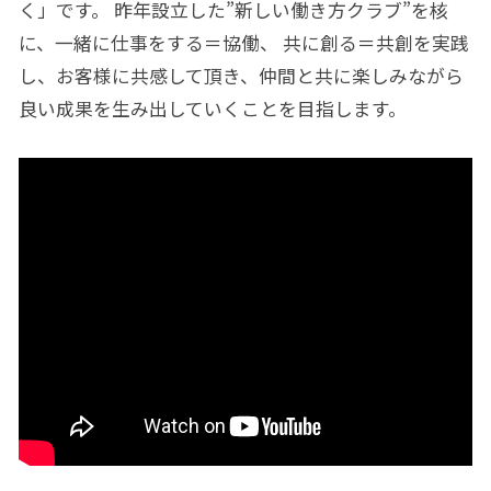
く」です。 昨年設立した”新しい働き方クラブ”を核
に、一緒に仕事をする＝協働、 共に創る＝共創を実践
し、お客様に共感して頂き、仲間と共に楽しみながら
良い成果を生み出していくことを目指します。