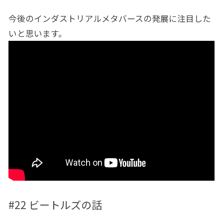
今後のインダストリアルメタバースの発展に注目した
いと思います。
#22 ビートルズの話