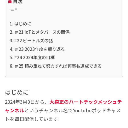
目次
はじめに
＃21 IoTとメタバースの関係
#22 ビートルズの話
＃23 2023年度を振り返る
#24 2024年度の目標
＃25 積み重ねて努力すれば何事も達成できる
はじめに
2024年3月9日から、
大森正のハートテックメッシュチ
ャンネル
というチャンネル名でYoutubeポッドキャス
トを毎日配信しています。