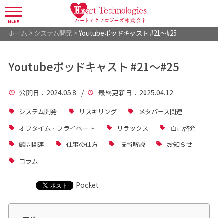
MENU
ホーム
>
システム開発
>
Youtubeポッドキャスト #21～#25
Youtubeポッドキャスト #21～#25
公開日
：2024.05.8 /
最終更新日
：2025.04.12
システム開発
リスキリング
メタバース関連
オフタイム・プライベート
リラックス
自己啓発
顧問関連
仕事の仕方
技術解説
お知らせ
コラム
Pocket