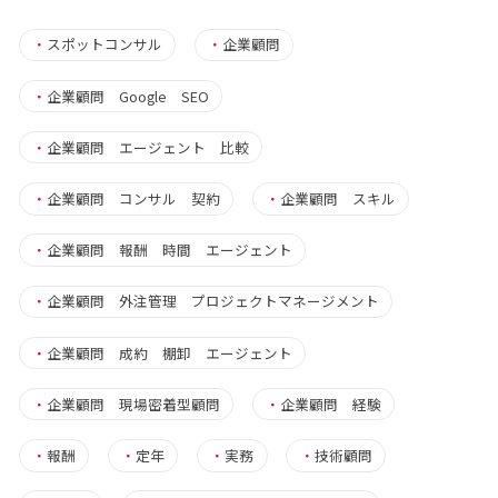
・
スポットコンサル
・
企業顧問
・
企業顧問 Google SEO
・
企業顧問 エージェント 比較
・
企業顧問 コンサル 契約
・
企業顧問 スキル
・
企業顧問 報酬 時間 エージェント
・
企業顧問 外注管理 プロジェクトマネージメント
・
企業顧問 成約 棚卸 エージェント
・
企業顧問 現場密着型顧問
・
企業顧問 経験
・
報酬
・
定年
・
実務
・
技術顧問