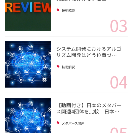
技術解説
03
システム開発におけるアルゴ
リズム開発はどう位置づ…
技術解説
04
【動画付き】日本のメタバー
ス関連4団体を比較 日本…
05
メタバース関連